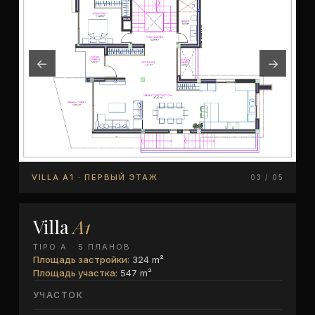
←
→
VILLA A1 · ПЕРВЫЙ ЭТАЖ
03 / 05
Villa
A1
TIPO A · 5 ПЛАНОВ
Площадь застройки:
324 m²
Площадь участка:
547 m²
УЧАСТОК