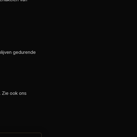
blijven gedurende
. Zie ook ons