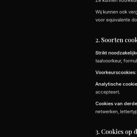
Ze kunnen voorkeur
Wij kunnen ook verg
voor equivalente do
2. Soorten coo
Strikt noodzakelij
taalvoorkeur, formu
Voorkeurscookies
Analytische cooki
accepteert.
Cookies van derd
netwerken, letterty
3. Cookies op d