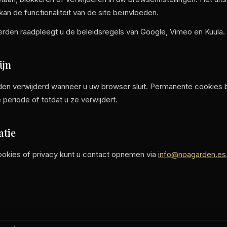
kan de functionaliteit van de site beïnvloeden.
erden raadpleegt u de beleidsregels van Google, Vimeo en Kuula.
ijn
en verwijderd wanneer u uw browser sluit. Permanente cookies 
periode of totdat u ze verwijdert.
atie
ookies of privacy kunt u contact opnemen via
info@noagarden.es