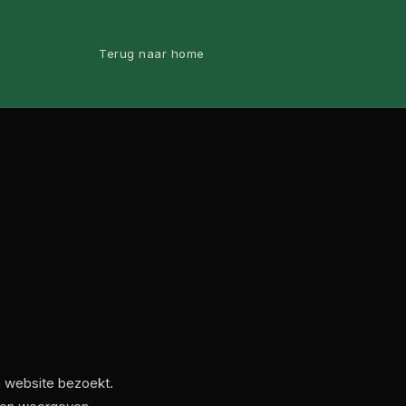
Terug naar home
n website bezoekt.