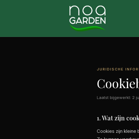
JURIDISCHE INFO
Cookie
Laatst bijgewerkt: 2 j
1. Wat zijn coo
Cookies zijn klein