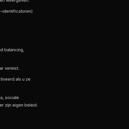
den weergeven.
-identificatoren)
ad balancing,
r vereist.
tiveerd als u ze
a, sociale
 zijn eigen beleid.