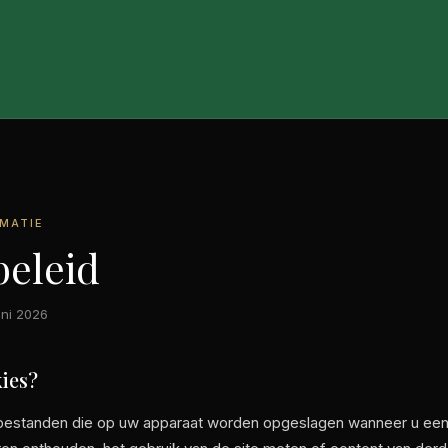
RMATIE
beleid
uni 2026
kies?
e bestanden die op uw apparaat worden opgeslagen wanneer u ee