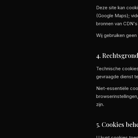
Deze site kan cooki
(Google Maps); vide
bronnen van CDN's 
Wij gebruiken geen
4. Rechtsgron
Technische cookies
gevraagde dienst te
Niet-essentiële coo
browserinstellinge
zijn.
5. Cookies beh
U kunt cookies toes