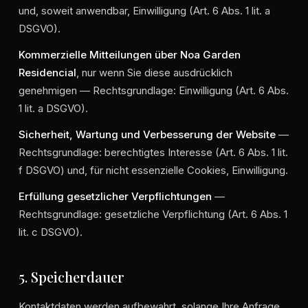
und, soweit anwendbar, Einwilligung (Art. 6 Abs. 1 lit. a
DSGVO).
Kommerzielle Mitteilungen über Noa Garden
Residencial
, nur wenn Sie diese ausdrücklich
genehmigen — Rechtsgrundlage: Einwilligung (Art. 6 Abs.
1 lit. a DSGVO).
Sicherheit, Wartung und Verbesserung der Website
—
Rechtsgrundlage: berechtigtes Interesse (Art. 6 Abs. 1 lit.
f DSGVO) und, für nicht essenzielle Cookies, Einwilligung.
Erfüllung gesetzlicher Verpflichtungen
—
Rechtsgrundlage: gesetzliche Verpflichtung (Art. 6 Abs. 1
lit. c DSGVO).
5. Speicherdauer
Kontaktdaten werden aufbewahrt, solange Ihre Anfrage